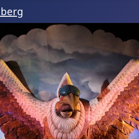
nberg