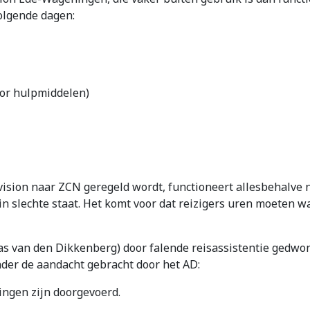
olgende dagen:
oor hulpmiddelen)
sion naar ZCN geregeld wordt, functioneert allesbehalve naa
in slechte staat. Het komt voor dat reizigers uren moeten w
 Bas van den Dikkenberg) door falende reisassistentie gedwo
 onder de aandacht gebracht door het AD:
ringen zijn doorgevoerd.