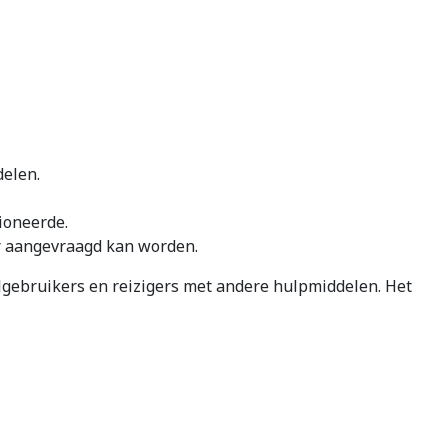
delen.
ioneerde.
r aangevraagd kan worden.
elgebruikers en reizigers met andere hulpmiddelen. Het