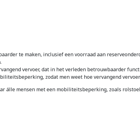
baarder te maken, inclusief een voorraad aan reserveonder
.
ervangend vervoer, dat in het verleden betrouwbaarder funct
biliteitsbeperking, zodat men weet hoe vervangend vervoe
aar álle mensen met een mobiliteitsbeperking, zoals rolsto