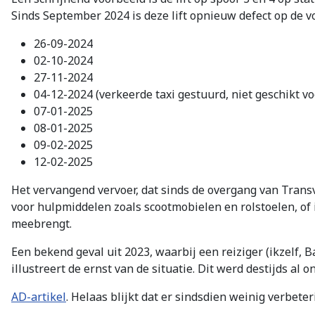
Sinds September 2024 is deze lift opnieuw defect op de v
26-09-2024
02-10-2024
27-11-2024
04-12-2024 (verkeerde taxi gestuurd, niet geschikt v
07-01-2025
08-01-2025
09-02-2025
12-02-2025
Het vervangend vervoer, dat sinds de overgang van Transvi
voor hulpmiddelen zoals scootmobielen en rolstoelen, of 
meebrengt.
Een bekend geval uit 2023, waarbij een reiziger (ikzelf,
illustreert de ernst van de situatie. Dit werd destijds al
AD-artikel
. Helaas blijkt dat er sindsdien weinig verbete