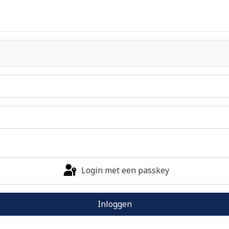
Login met een passkey
Inloggen